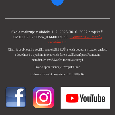
Škola realizuje v období 1. 7. 2025-30. 6. 2027 projekt č.
CZ.02.02.02/00/24_034/0013635
„Komunita - umění -
vzdělání II“
.
Cílem je osobnostní a sociální rozvoj žáků ZUŠ a jejich podpora v rozvoji znalostí
a dovedností s využitím inovativních forem vzdělávání prostřednictvím
netradičních vzdělávacích metod a strategií.
Projekt spolufinancuje Evropská unie.
Celkový rozpočet projektu je 1 216 000,- Kč