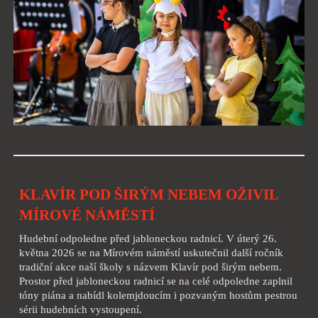
KLAVÍR POD ŠIRÝM NEBEM OŽIVIL
MÍROVÉ NÁMĚSTÍ
Hudební odpoledne před jabloneckou radnicí. V úterý 26.
května 2026 se na Mírovém náměstí uskutečnil další ročník
tradiční akce naší školy s názvem Klavír pod širým nebem.
Prostor před jabloneckou radnicí se na celé odpoledne zaplnil
tóny piána a nabídl kolemjdoucím i pozvaným hostům pestrou
sérii hudebních vystoupení.