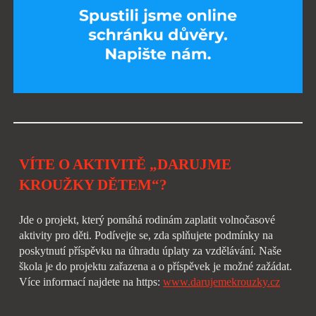
VÍTE O AKTIVITĚ „DARUJME
KROUŽKY DĚTEM“?
Jde o projekt, který pomáhá rodinám zaplatit volnočasové
aktivity pro děti. Podívejte se, zda splňujete podmínky na
poskytnutí příspěvku na úhradu úplaty za vzdělávání. Naše
škola je do projektu zařazena a o příspěvek je možné zažádat.
Více informací najdete na https:
www.darujemekrouzky.cz