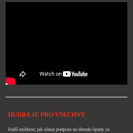
HUDBA JE PRO VŠECHNY
Další možnost, jak získat podporu na úhradu úplaty za