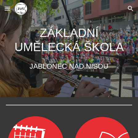
Skip to main content
Skip to navigation
ZÁKLADNÍ
UMĚLECKÁ ŠKOLA
JABLONEC NAD NISOU