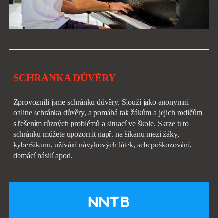
SCHRÁNKA DŮVĚRY
Zprovoznili jsme schránku důvěry. Slouží jako anonymní
online schránka důvěry, a pomáhá tak žákům a jejich rodičům
s řešením různých problémů a situací ve škole. Skrze tuto
schránku můžete upozornit např. na šikanu mezi žáky,
kyberšikanu, užívání návykových látek, sebepoškozování,
domácí násilí apod.