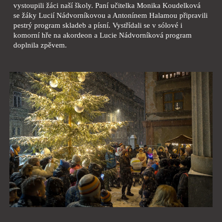
vystoupili žáci naší školy. Paní učitelka Monika Koudelková
se žáky Lucií Nádvorníkovou a Antonínem Halamou připravili
pestrý program skladeb a písní. Vystřídali se v sólové i
komorní hře na akordeon a Lucie Nádvorníková program
doplnila zpěvem.