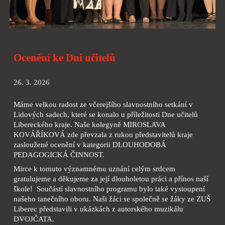
Ocenění ke Dni učitelů
26. 3. 2026
Máme velkou radost ze včerejšího slavnostního setkání v
Lidových sadech, které se konalo u příležitosti Dne učitelů
Libereckého kraje. Naše kolegyně MIROSLAVA
KOVÁŘÍKOVÁ zde převzala z rukou představitelů kraje
zasloužené ocenění v kategorii DLOUHODOBÁ
PEDAGOGICKÁ ČINNOST.
Mirce k tomuto významnému uznání celým srdcem
gratulujeme a děkujeme za její dlouholetou práci a přínos naší
škole! Součástí slavnostního programu bylo také vystoupení
našeho tanečního oboru. Naši žáci se společně se žáky ze ZUŠ
Liberec představili v ukázkách z autorského muzikálu
DVOJČATA.