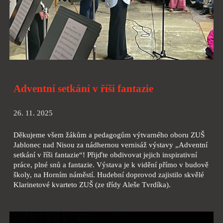
Adventní setkání v říši fantazie
26. 11. 2025
Děkujeme všem žákům a pedagogům výtvarného oboru ZUŠ
Jablonec nad Nisou za nádhernou vernisáž výstavy „Adventní
setkání v říši fantazie“! Přijďte obdivovat jejich inspirativní
práce, plné snů a fantazie. Výstava je k vidění přímo v budově
školy, na Horním náměstí. Hudební doprovod zajistilo skvělé
Klarinetové kvarteto ZUŠ (ze třídy Aleše Tvrdíka).