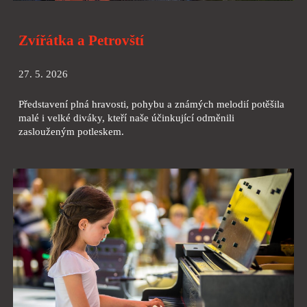
Zvířátka a Petrovští
27. 5. 2026
Představení plná hravosti, pohybu a známých melodií potěšila
malé i velké diváky, kteří naše účinkující odměnili
zaslouženým potleskem.