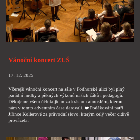
Vánoční koncert ZUŠ
17. 12. 2025
Včerejší vánoční koncert na sále v Podhorské ulici byl plný
parádní hudby a pěkných výkonů našich žáků i pedagogů.
Děkujeme všem účinkujícím za krásnou atmosféru, kterou
nám v tomto adventním čase darovali. ❤️ Poděkování patří
Jiřince Kollerové za průvodní slovo, kterým celý večer citlivě
provázela.