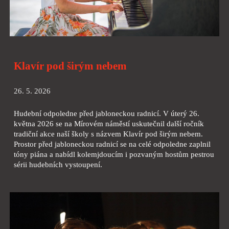
Klavír pod širým nebem
26. 5. 2026
Hudební odpoledne před jabloneckou radnicí. V úterý 26.
května 2026 se na Mírovém náměstí uskutečnil další ročník
tradiční akce naší školy s názvem Klavír pod širým nebem.
Prostor před jabloneckou radnicí se na celé odpoledne zaplnil
tóny piána a nabídl kolemjdoucím i pozvaným hostům pestrou
sérii hudebních vystoupení.