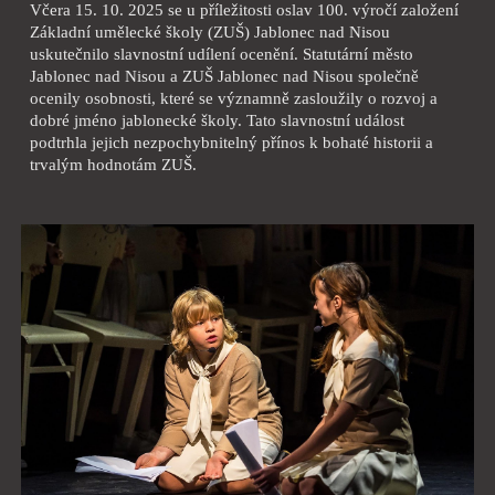
Včera 15. 10. 2025 se u příležitosti oslav 100. výročí založení
Základní umělecké školy (ZUŠ) Jablonec nad Nisou
uskutečnilo slavnostní udílení ocenění. Statutární město
Jablonec nad Nisou a ZUŠ Jablonec nad Nisou společně
ocenily osobnosti, které se významně zasloužily o rozvoj a
dobré jméno jablonecké školy. Tato slavnostní událost
podtrhla jejich nezpochybnitelný přínos k bohaté historii a
trvalým hodnotám ZUŠ.