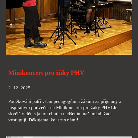
Minikoncert pro žáky PHV
2. 12. 2025
Poděkování patří všem pedagogům a žákům za příjemný a
inspirativní podvečer na Minikoncertu pro žáky PHV! Je
skvělé vidět, s jakou chutí a nadšením naši mladí žáci
vystupují. Děkujeme, že jste s námi!