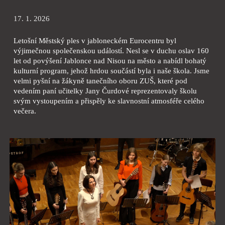
17. 1. 2026
Letošní Městský ples v jabloneckém Eurocentru byl
výjimečnou společenskou událostí. Nesl se v duchu oslav 160
let od povýšení Jablonce nad Nisou na město a nabídl bohatý
kulturní program, jehož hrdou součástí byla i naše škola. Jsme
velmi pyšní na žákyně tanečního oboru ZUŠ, které pod
vedením paní učitelky Jany Čurdové reprezentovaly školu
svým vystoupením a přispěly ke slavnostní atmosféře celého
večera.