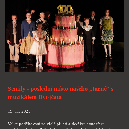
Semily - poslední místo našeho „turné“ s
muzikálem Dvojčata
19. 11. 2025
Velké poděkování za vřelé přijetí a skvělou atmosféru