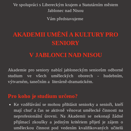
Ve spolupráci s Libereckým krajem a Statutárním městem
Jablonec nad Nisou
Vám představujeme
AKADEMII UMĚNÍ A KULTURY PRO
SENIORY
V JABLONCI NAD NISOU
Akademie pro seniory nabízí jabloneckým seniorům odborné
studium ve všech uměleckých oborech - hudebním,
výtvarném, tanečním a literárně-dramatickém.
Pro koho je studium určeno?
Ke vzdělávání se mohou přihlásit seniorky a senioři, kteří
mají chuť a čas se aktivně věnovat umělecké činnosti na
neprofesionální úrovni. Na Akademii se nekonají žádné
přijímací zkoušky a jediným kritériem přijetí je zájem o
uměleckou činnost pod vedením kvalifikovaných učitelů