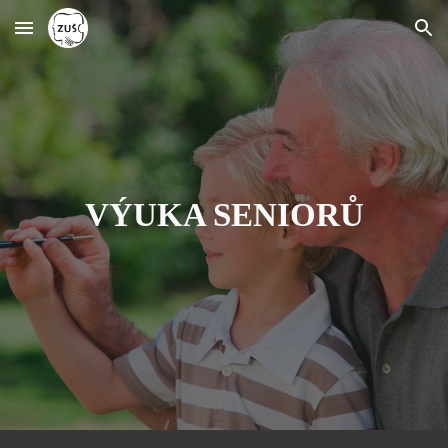
Skip to main content
Skip to navigation
VÝUKA SENIORŮ