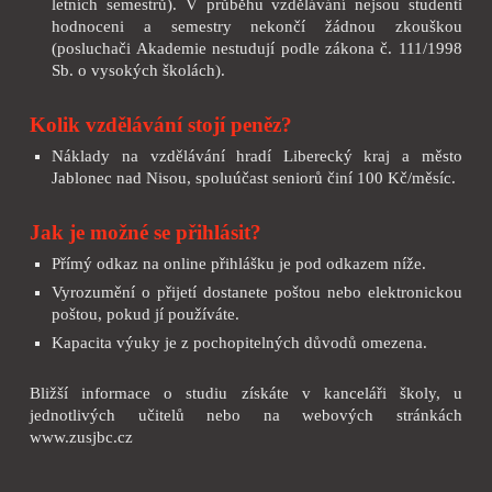
letních semestrů). V průběhu vzdělávání nejsou studenti
hodnoceni a semestry nekončí žádnou zkouškou
(posluchači Akademie nestudují podle zákona č. 111/1998
Sb. o vysokých školách).
Kolik vzdělávání stojí peněz?
Náklady na vzdělávání hradí Liberecký kraj a město
Jablonec nad Nisou, spoluúčast seniorů činí 100 Kč/měsíc.
Jak je možné se přihlásit?
Přímý odkaz na online přihlášku je pod odkazem níže.
Vyrozumění o přijetí dostanete poštou nebo elektronickou
poštou, pokud jí používáte.
Kapacita výuky je z pochopitelných důvodů omezena.
Bližší informace o studiu získáte v kanceláři školy, u
jednotlivých učitelů nebo na webových stránkách
www.zusjbc.cz