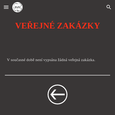
Skip to main content
Skip to navigation
VEŘEJNÉ ZAKÁZKY
V současné době není vypsána žádná veřejná zakázka.