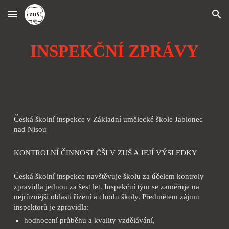
Skip to main content
Skip to navigation
INSPEKČNÍ ZPRÁVY
Česká školní inspekce v Základní umělecké škole Jablonec
nad Nisou
KONTROLNÍ ČINNOST ČŠI V ZUŠ A JEJÍ VÝSLEDKY
Česká školní inspekce navštěvuje školu za účelem kontroly
zpravidla jednou za šest let. Inspekční tým se zaměřuje na
nejrůznější oblasti řízení a chodu školy. Předmětem zájmu
inspektorů je zpravidla:
hodnocení průběhu a kvality vzdělávání,