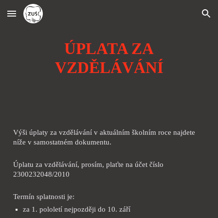
Skip to main content
Skip to navigation
ÚPLATA ZA
VZDĚLÁVÁNÍ
Výši úplaty za vzdělávání v aktuálním školním roce najdete
níže v samostatném dokumentu.
Úplatu za vzdělávání, prosím, plaťte na účet číslo
2300232048/2010
Termín splatnosti je:
za 1. pololetí nejpozději do 10. září