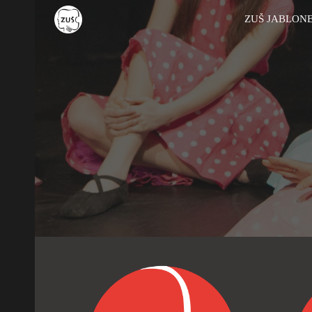
ZUŠ JABLON
Sk