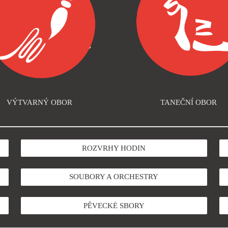
VÝTVARNÝ OBOR
TANEČNÍ OBOR
ROZVRHY HODIN
SOUBORY A ORCHESTRY
PĚVECKÉ SBORY