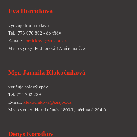
Eva Horčičková
vyučuje hru na klavír
Tel.: 773 070 862 - do třídy
E-mail:
horcickova@zusjbc.cz
Místo výuky: Podhorská 47, učebna č. 2
Mgr. Jarmila Klokočníková
vyučuje sólový zpěv
Tel: 774 762 229
E-mail:
klokocnikova@zusjbc.cz
Místo výuky: Horní náměstí 800/1, učebna č.204 A
Denys Korotkov