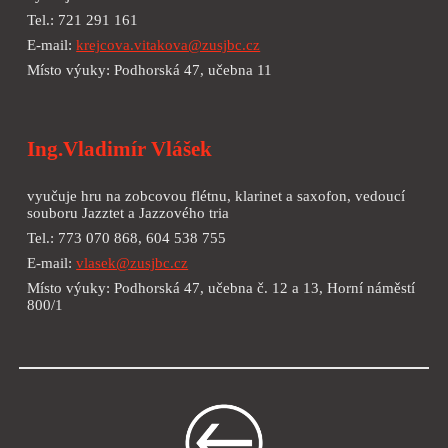
Tel.: 721 291 161
E-mail:
krejcova.vitakova@zusjbc.cz
Místo výuky: Podhorská 47, učebna 11
Ing.Vladimír Vlášek
vyučuje hru na zobcovou flétnu, klarinet a saxofon, vedoucí
souboru Jazztet a Jazzového tria
Tel.: 773 070 868, 604 538 755
E-mail:
vlasek@zusjbc.cz
Místo výuky: Podhorská 47, učebna č. 12 a 13, Horní náměstí
800/1