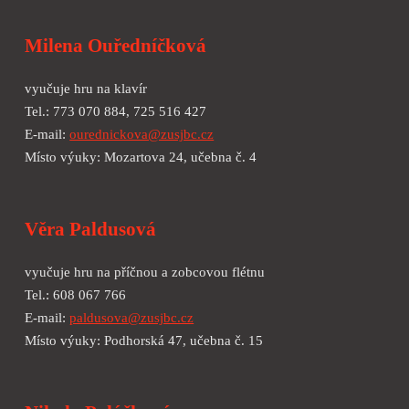
Milena Ouředníčková
vyučuje hru na klavír
Tel.: 773 070 884, 725 516 427
E-mail:
ourednickova@zusjbc.cz
Místo výuky: Mozartova 24, učebna č. 4
Věra Paldusová
vyučuje hru na příčnou a zobcovou flétnu
Tel.: 608 067 766
E-mail:
paldusova@zusjbc.cz
Místo výuky: Podhorská 47, učebna č. 15