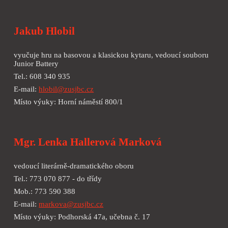
Jakub Hlobil
vyučuje hru na basovou a klasickou kytaru, vedoucí souboru
Junior Battery
Tel.: 608 340 935
E-mail:
hlobil@zusjbc.cz
Místo výuky: Horní náměstí 800/1
Mgr. Lenka Hallerová Marková
vedoucí literárně-dramatického oboru
Tel.: 773 070 877 - do třídy
Mob.: 773 590 388
E-mail:
markova@zusjbc.cz
Místo výuky: Podhorská 47a, učebna č. 17