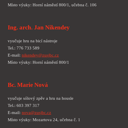
Místo výuky: Horní náměstí 800/1, učebna č. 106
Ing. arch. Jan Nikendey
vyučuje hru na bicí nástroje
Tel.: 776 733 589
E-mail:
nikendey@zusjbc.cz
Místo výuky: Horní náměstí 800/1
Bc. Marie Nová
vyučuje sólový zpěv a hru na housle
Tel.: 603 397 317
E-mail:
nova@zusjbc.cz
Místo výuky: Mozartova 24, učebna č. 1