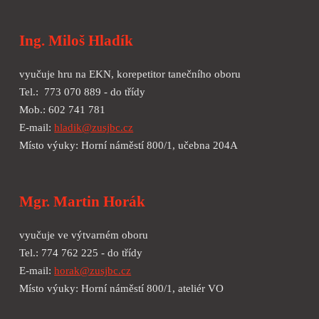
Ing. Miloš Hladík
vyučuje hru na EKN, korepetitor tanečního oboru
Tel.: 773 070 889 - do třídy
Mob.: 602 741 781
E-mail:
hladik@zusjbc.cz
Místo výuky: Horní náměstí 800/1, učebna 204A
Mgr. Martin Horák
vyučuje ve výtvarném oboru
Tel.: 774 762 225 - do třídy
E-mail:
horak@zusjbc.cz
Místo výuky: Horní náměstí 800/1, ateliér VO