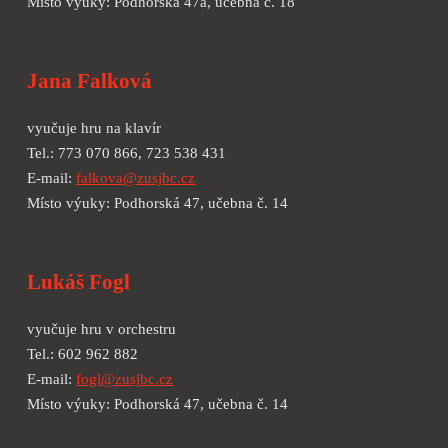
Místo výuky: Podhorská 47a, učebna č. 18
Jana Falková
vyučuje hru na k
lavír
Tel.: 773 070 866, 723 538 431
E-mail:
falkova@zusjbc.cz
Místo výuky: Podhorská 47, učebna č. 14
Lukáš Fogl
vyučuje hru
v orchestru
Tel.: 602 962 882
E-mail:
fogl@zusjbc.cz
Místo výuky: Podhorská 47, učebna č. 14