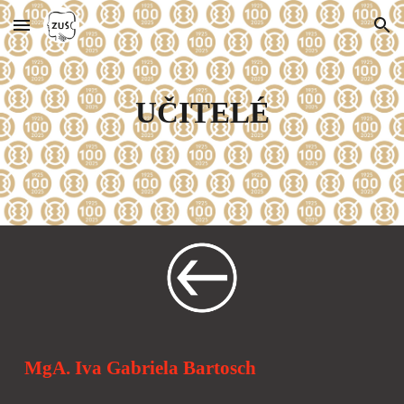
Skip to main content
Skip to navigation
UČITELÉ
MgA. Iva Gabriela Bartosch