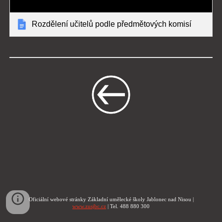
Rozdělení učitelů podle předmětových komisí
Oficiální webové stránky Základní umělecké školy Jablonec nad Nisou |
www.zusjbc.cz
| Tel. 488 880 300